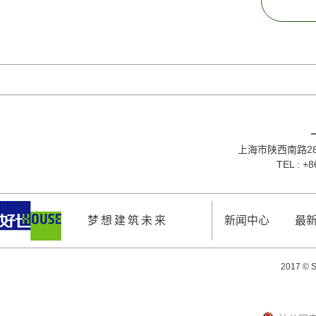
上海市陕西南路28
TEL : +
梦想建筑未来
新闻中心
最
2017 © S