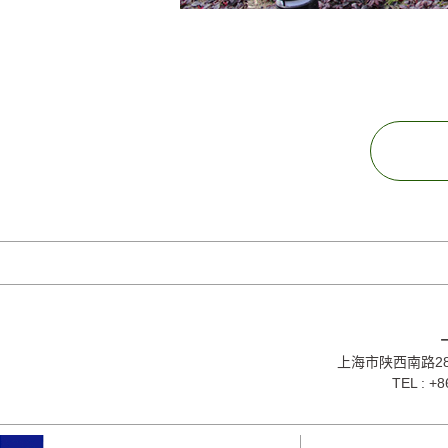
上海市陕西南路28
TEL : +