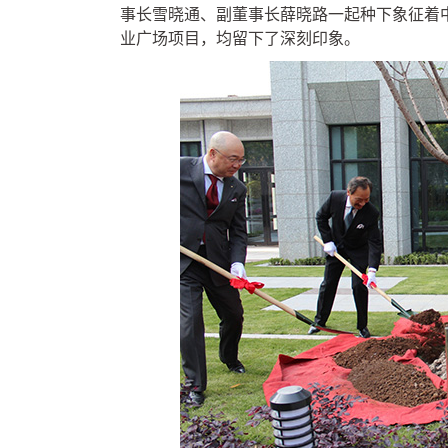
事长雪晓通、副董事长薛晓路一起种下象征着
业广场项目，均留下了深刻印象。