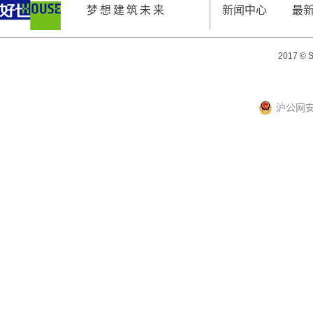
梦想建筑未来
新闻中心
最
2017 © S
沪公网安备